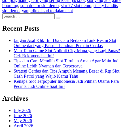
slot pragmatic gacor yang sering kasih jackpot
,
slot yang ada game
booming
,
spin doctor slot demo
,
star 77 slot demo
,
sticky bandits
slot demo
,
yang dimaksud to dalam slot
Search
Search
for:
Recent Posts
Jangan Asal Klik! Ini Dia Cara Bedakan Link Resmi Slot
Online dari yang Palsu – Panduan Pemain Cerdas
Mau Tahu Game Slot Nolimit City Mana yang Lagi Panas?
Cek Rekomendasi Ini!
Tips dan Cara Memilih Slot Taruhan Aman Agar Main Judi
Online Lebih Nyaman dan Terpercaya
Strategi Cerdas dan Tips Ampuh Menang Besar di Rtp Slot
Cash Patrol yang Wajib Kamu Tahu
Kenapa Slot Terpopuler Indonesia Jadi Pilihan Utama Para
Pecinta Judi Online Saat Ini?
Archives
July 2026
June 2026
May 2026
April 2026