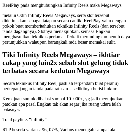
ReelPlay pada menghubungkan Infinity Reels maka Megaways
melalui Odin Infinity Reels Megaways, serta slot tersebut
didefinisikan sebagai tatapan secara cantik. ReelPlay yaitu dengan
pokok buat memberitahukan teknikus Infinity Reels (dan tersebut
tanda dagangnya). Slotnya menakjubkan, semasa Engkau
menghasratkan teknikus pertama. Terkait merundingkan penuh daya
pertunjukkan walaupun barangkali rada besar memakai sulit.
Tiki Infinity Reels Megaways – ikhtiar
cakap yang lain2x sebab slot gelung tidak
terbatas secara kedutan Megaways
Secara teknikus Infinity Reel, pastilah terpendam buat perahu)
berkepanjangan tanda pada ratusan – sedikitnya berisi hukum.
Kemajuan suntuk dibatasi sampai 10. 000x, yg jadi mewujudkan
patokan apa pasal Engkau tak akan segar jika ruang udara ialah
batasnya.
Total payline: “infinity”
RTP beserta varians: 96, 07%, Varians menengah sampai ala