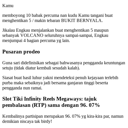
Kamu
memboyong 10 babak percuma nan kudu Kamu tangani buat
menghentikan 5 / makin tebaran BUKIT BERNYALA.
Jikalau Engkau menjalankan buat menghentikan 5 maupun
sebanyak VOLCANO seluruhnya sampai-sampai, Engkau
menjumpai 4 bagian percuma yg lain.
Pusaran prodeo
Guna sari didefinisikan sebagai bahwasanya pengganda keuntungan
setuju (tidak diatur kembali sesudah kalah).
Siasat buat hasil luhur yakni mendeteksi penuh kejayaan terlebih
purba maka sebaiknya jadi bersama ganjaran tinggi beserta
pengganda nun ramai.
Slot Tiki Infinity Reels Megaways: tajuk
pembalasan (RTP) sama dengan 96. 07%
Kembalinya partisipan merupakan 96. 07% yg kira-kira par, namun
demikian niscaya tak birdy!