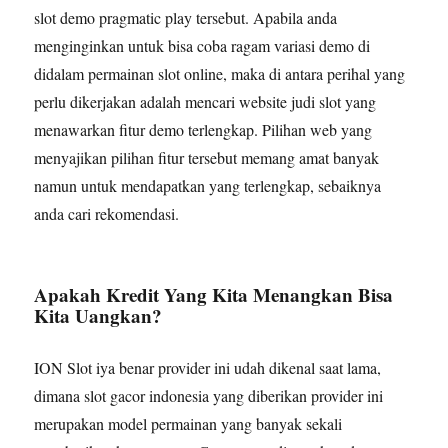
slot demo pragmatic play tersebut. Apabila anda
menginginkan untuk bisa coba ragam variasi demo di
didalam permainan slot online, maka di antara perihal yang
perlu dikerjakan adalah mencari website judi slot yang
menawarkan fitur demo terlengkap. Pilihan web yang
menyajikan pilihan fitur tersebut memang amat banyak
namun untuk mendapatkan yang terlengkap, sebaiknya
anda cari rekomendasi.
Apakah Kredit Yang Kita Menangkan Bisa
Kita Uangkan?
ION Slot iya benar provider ini udah dikenal saat lama,
dimana slot gacor indonesia yang diberikan provider ini
merupakan model permainan yang banyak sekali