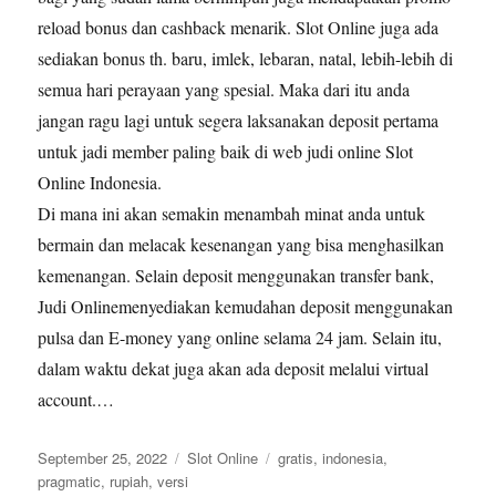
reload bonus dan cashback menarik. Slot Online juga ada
sediakan bonus th. baru, imlek, lebaran, natal, lebih-lebih di
semua hari perayaan yang spesial. Maka dari itu anda
jangan ragu lagi untuk segera laksanakan deposit pertama
untuk jadi member paling baik di web judi online Slot
Online Indonesia.
Di mana ini akan semakin menambah minat anda untuk
bermain dan melacak kesenangan yang bisa menghasilkan
kemenangan. Selain deposit menggunakan transfer bank,
Judi Onlinemenyediakan kemudahan deposit menggunakan
pulsa dan E-money yang online selama 24 jam. Selain itu,
dalam waktu dekat juga akan ada deposit melalui virtual
account.…
Posted
Categories
Tags
September 25, 2022
Slot Online
gratis
,
indonesia
,
on
pragmatic
,
rupiah
,
versi