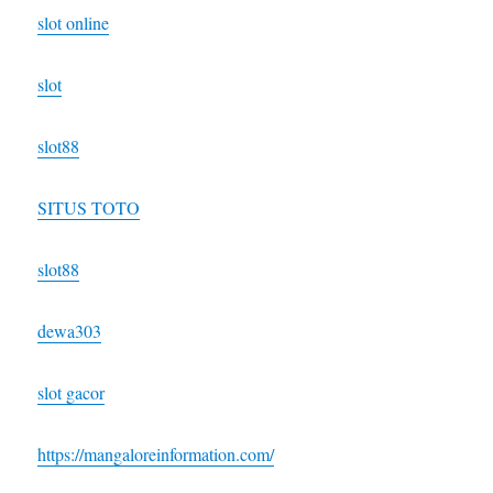
slot online
slot
slot88
SITUS TOTO
slot88
dewa303
slot gacor
https://mangaloreinformation.com/