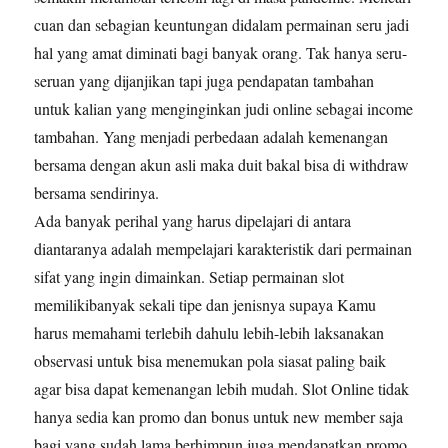
cuan dan sebagian keuntungan didalam permainan seru jadi
hal yang amat diminati bagi banyak orang. Tak hanya seru-
seruan yang dijanjikan tapi juga pendapatan tambahan
untuk kalian yang menginginkan judi online sebagai income
tambahan. Yang menjadi perbedaan adalah kemenangan
bersama dengan akun asli maka duit bakal bisa di withdraw
bersama sendirinya.
Ada banyak perihal yang harus dipelajari di antara
diantaranya adalah mempelajari karakteristik dari permainan
sifat yang ingin dimainkan. Setiap permainan slot
memilikibanyak sekali tipe dan jenisnya supaya Kamu
harus memahami terlebih dahulu lebih-lebih laksanakan
observasi untuk bisa menemukan pola siasat paling baik
agar bisa dapat kemenangan lebih mudah. Slot Online tidak
hanya sedia kan promo dan bonus untuk new member saja
bagi yang sudah lama berhimpun juga mendapatkan promo