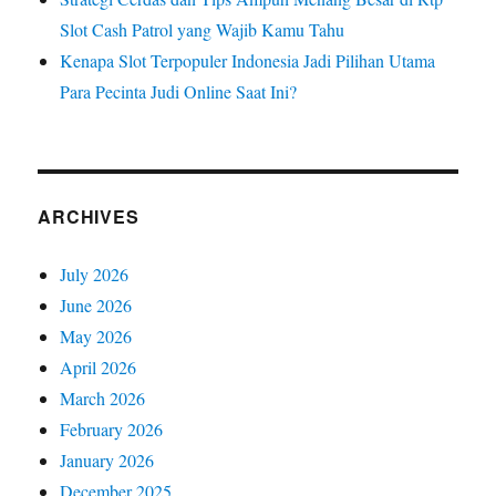
Slot Cash Patrol yang Wajib Kamu Tahu
Kenapa Slot Terpopuler Indonesia Jadi Pilihan Utama
Para Pecinta Judi Online Saat Ini?
ARCHIVES
July 2026
June 2026
May 2026
April 2026
March 2026
February 2026
January 2026
December 2025