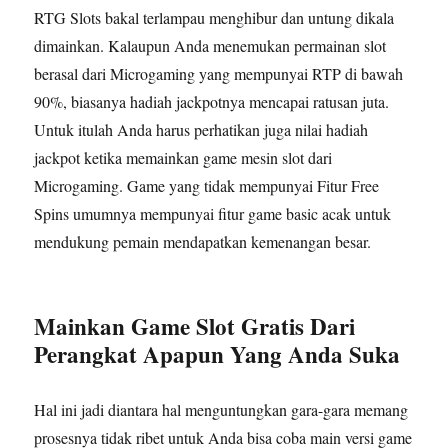
RTG Slots bakal terlampau menghibur dan untung dikala
dimainkan. Kalaupun Anda menemukan permainan slot
berasal dari Microgaming yang mempunyai RTP di bawah
90%, biasanya hadiah jackpotnya mencapai ratusan juta.
Untuk itulah Anda harus perhatikan juga nilai hadiah
jackpot ketika memainkan game mesin slot dari
Microgaming. Game yang tidak mempunyai Fitur Free
Spins umumnya mempunyai fitur game basic acak untuk
mendukung pemain mendapatkan kemenangan besar.
Mainkan Game Slot Gratis Dari
Perangkat Apapun Yang Anda Suka
Hal ini jadi diantara hal menguntungkan gara-gara memang
prosesnya tidak ribet untuk Anda bisa coba main versi game