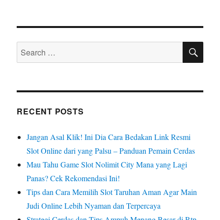
SE
Search
for:
RECENT POSTS
Jangan Asal Klik! Ini Dia Cara Bedakan Link Resmi
Slot Online dari yang Palsu – Panduan Pemain Cerdas
Mau Tahu Game Slot Nolimit City Mana yang Lagi
Panas? Cek Rekomendasi Ini!
Tips dan Cara Memilih Slot Taruhan Aman Agar Main
Judi Online Lebih Nyaman dan Terpercaya
Strategi Cerdas dan Tips Ampuh Menang Besar di Rtp