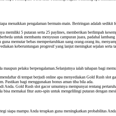
t siapa menaikkan pengalaman bermain-main. Beriringan adalah sedikit 
 memiliki 5 putaran serta 25 paylines, memberikan berlimpah kesem
berbeda untuk membantu menyusun campuran juara, padahal lambang S
 guna memutar bebas mempertaruhkan uang orang-orang itu, menyamp
diakan keberuntungan progresif yang lanjut meningkat sejalan serta t
ula maupun pelaku berpengalaman.Selanjutnya ialah tahapan bagi memu
mendaftar di tempat berjudi online apa menyediakan Gold Rush slot ga
im. Pastikan bagi menggunakan bonus aman tiba bila ada.
l judi Anda. Gold Rush slot gacor umumnya mempunyai rentang pertaruha
 bisa memakai fitur auto-spin untuk mengelilingi putaran dengan mesi
trategi siapa mampu Anda terapkan guna meningkatkan probabilitas Anda