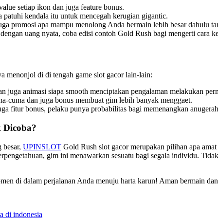
lue setiap ikon dan juga feature bonus.
 patuhi kendala itu untuk mencegah kerugian gigantic.
a promosi apa mampu menolong Anda bermain lebih besar dahulu tan
engan uang nyata, coba edisi contoh Gold Rush bagi mengerti cara ke
menonjol di di tengah game slot gacor lain-lain:
n juga animasi siapa smooth menciptakan pengalaman melakukan per
 cuma-cuma dan juga bonus membuat gim lebih banyak menggaet.
uga fitur bonus, pelaku punya probabilitas bagi memenangkan anugerah
k Dicoba?
g besar,
UPINSLOT
Gold Rush slot gacor merupakan pilihan apa amat 
engetahuan, gim ini menawarkan sesuatu bagi segala individu. Tidak 
 momen di dalam perjalanan Anda menuju harta karun! Aman bermain d
ya di indonesia