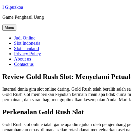
Skip
I Gipuzkoa
to
Game Penghasil Uang
content
Menu
Judi Online
Slot Indonesia
Slot Thailand
Privacy Policy
About us
Contact us
Review Gold Rush Slot: Menyelami Petua
Internal dunia gim slot online daring, Gold Rush telah beralih salah
Gold Rush slot memberikan kejadian bermain-main apa tidak cuma meng
permainan, dan saran bagi mengoptimalkan kesempatan Anda. Mari k
Perkenalan Gold Rush Slot
Gold Rush slot online ialah game apa dimajukan oleh pengembang per
penambangan emas, di mana setiap rotasi dapat mengeluarkan aset n