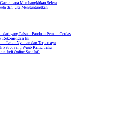
t Gacor siapa Membangkitkan Selera
goda dan juga Menguntungkan
ne dari yang Palsu – Panduan Pemain Cerdas
k Rekomendasi Ini!
line Lebih Nyaman dan Terpercaya
sh Patrol yang Wajib Kamu Tahu
nta Judi Online Saat Ini?